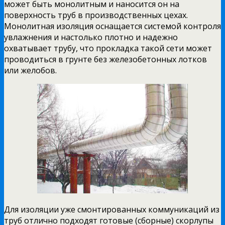
может быть монолитным и наносится он на
поверхность труб в производственных цехах.
Монолитная изоляция оснащается системой контроля
увлажнения и настолько плотно и надежно
охватывает трубу, что прокладка такой сети может
проводиться в грунте без железобетонных лотков
или желобов.
Для изоляции уже смонтированных коммуникаций из
труб отлично подходят готовые (сборные) скорлупы