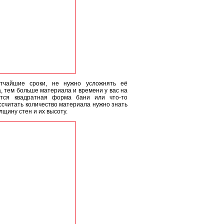
чайшие сроки, не нужно усложнять её
, тем больше материала и времени у вас на
тся квадратная форма бани или что-то
ссчитать количество материала нужно знать
лщину стен и их высоту.