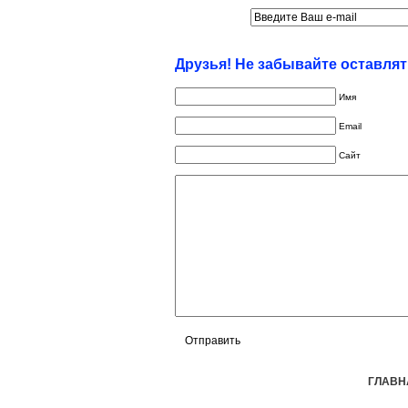
Друзья! Не забывайте оставля
Имя
Email
Сайт
ГЛАВН