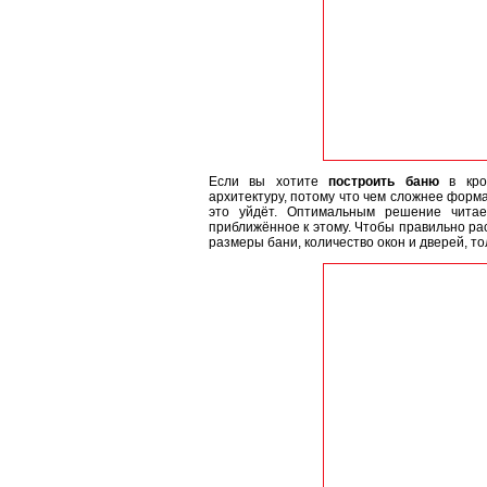
Если вы хотите
построить баню
в крот
архитектуру, потому что чем сложнее форма
это уйдёт. Оптимальным решение читае
приближённое к этому. Чтобы правильно ра
размеры бани, количество окон и дверей, то