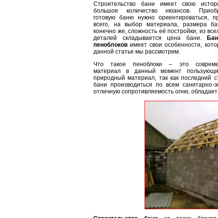
Строительство бани имеет свою исто
большое количество нюансов. Приоб
готовую баню нужно ориентироваться, п
всего, на выбор материала, размера ба
конечно же, сложность её постройки, из все
деталей складывается цена бани.
Ба
пеноблоков
имеет свои особенности, кото
данной статье мы рассмотрим.
Что такое пеноблоки – это соврем
материал в данный момент пользующи
природный материал, так как последний с
бани производиться по всем санитарно-э
отличную сопротивляемость огню, обладае