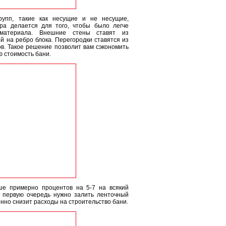
рупп, такие как несущие и не несущие,
ра делается для того, чтобы было легче
 материала. Внешние стены ставят из
й на ребро блока. Перегородки ставятся из
в. Такое решение позволит вам сэкономить
ю стоимость бани.
ше примерно процентов на 5-7 на всякий
в первую очередь нужно залить ленточный
нно снизит расходы на строительство бани.