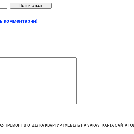
ть комментарии!
АЯ
|
РЕМОНТ И ОТДЕЛКА КВАРТИР
|
МЕБЕЛЬ НА ЗАКАЗ
|
КАРТА САЙТА
|
О