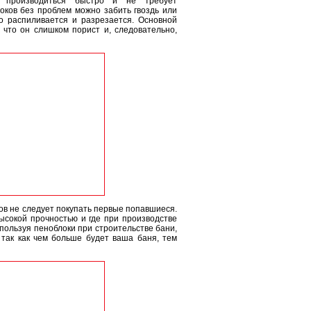
производиться быстро и не требует
оков без проблем можно забить гвоздь или
о распиливается и разрезается. Основной
 что он слишком порист и, следовательно,
ков не следует покупать первые попавшиеся.
ысокой прочностью и где при производстве
пользуя пеноблоки при строительстве бани,
 так как чем больше будет ваша баня, тем