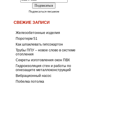
Подписаться письмом
СВЕЖИЕ ЗАПИСИ
Железобетонные изделия
Поротерм 51
Как шпаклевать гипсокартон
Трубы ППУ – новое слово в системе
отопления
Секреты изготовления окон ПВХ
Гидроизоляция стен и работы по
огнезащите металлоконструкций
Вибрационный насос
Побелка потолка