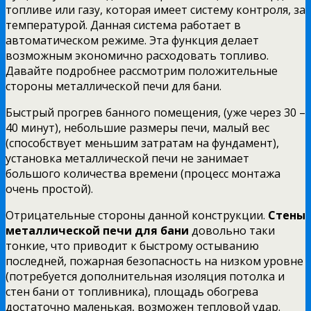
топливе или газу, которая имеет систему контроля, за
температурой. Данная система работает в
автоматическом режиме. Эта функция делает
возможным экономично расходовать топливо.
Давайте подробнее рассмотрим положительные
стороны металлической печи для бани.
Быстрый прогрев банного помещения, (уже через 30 –
40 минут), небольшие размеры печи, малый вес
(способствует меньшим затратам на фундамент),
установка металлической печи не занимает
большого количества времени (процесс монтажа
очень простой).
Отрицательные стороны данной конструкции.
Стены
металлической печи для бани
довольно таки
тонкие, что приводит к быстрому остыванию
последней, пожарная безопасность на низком уровне
(потребуется дополнительная изоляция потолка и
стен бани от топливника), площадь обогрева
достаточно маленькая, возможен тепловой удар.