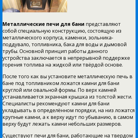
Металлические печи для бани
представляют
собой специальную конструкцию, состоящую из
металлического корпуса, каменки, зольника-
поддувало, топливника, бака для воды и дымовой
трубы. Основной принцип работы данного
устройства заключается в непрерывной поддержке
горения топлива на жидкой или твёрдой основе.
После того как вы установите металлическую печь в
бане под топливником ложатся камни для бани
круглой или овальной формы. По верх камней
устанавливается экранная крышка из толстой жести.
Специалисты рекомендуют камни для бани
укладывать в определённом порядки, на низ ложатся
крупные камни, а к верху идут по убыванию, в самом
верху будут лежать камни небольших размеров.
Существуют печи для бани, работающие на твердом