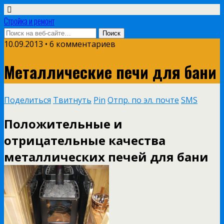
Стройка и ремонт
10.09.2013 • 6 комментариев
Металлические печи для бани
Поделиться
Твитнуть
Pin
Отпр. по эл. почте
SMS
Положительные и
отрицательные качества
металлических печей для бани