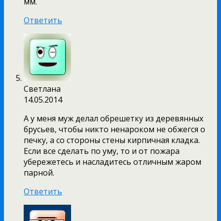
мм.
Ответить
Светлана
14.05.2014
А у меня муж делал обрешетку из деревянных
брусьев, чтобы никто ненароком не обжегся о
печку, а со стороны стены кирпичная кладка.
Если все сделать по уму, то и от пожара
убережетесь и насладитесь отличным жаром
парной.
Ответить