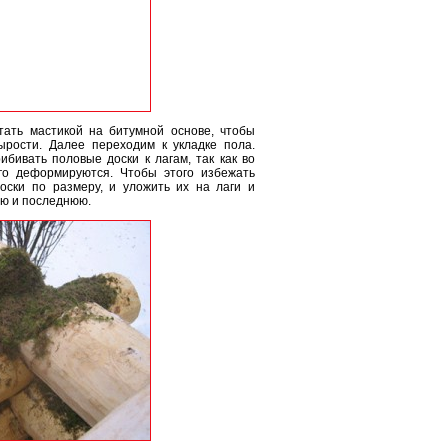
ать мастикой на битумной основе, чтобы
рости. Далее переходим к укладке пола.
бивать половые доски к лагам, так как во
го деформируются. Чтобы этого избежать
ски по размеру, и уложить их на лаги и
ую и последнюю.