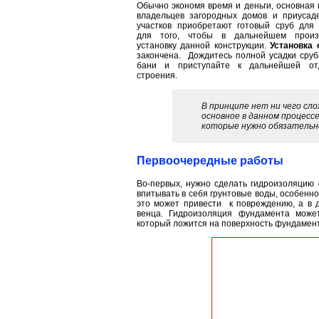
Обычно экономя время и деньги, основная 
владельцев загородных домов и приусад
участков приобретают готовый сруб для 
для того, чтобы в дальнейшем произ
установку данной конструкции.
Установка 
закончена. Дождитесь полной усадки сруб
бани и приступайте к дальнейшей от
строения.
В принципе нет ни чего сло
основное в данном процесс
которые нужно обязательн
Первоочередные работы
Во-первых, нужно сделать гидроизоляцию
впитывать в себя грунтовые воды, особенно
это может привести к повреждению, а в 
венца. Гидроизоляция фундамента може
который ложится на поверхность фундамент