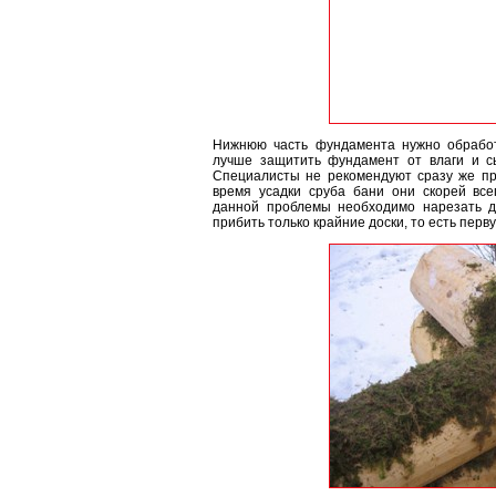
Нижнюю часть фундамента нужно обработ
лучше защитить фундамент от влаги и сы
Специалисты не рекомендуют сразу же при
время усадки сруба бани они скорей все
данной проблемы необходимо нарезать до
прибить только крайние доски, то есть перв