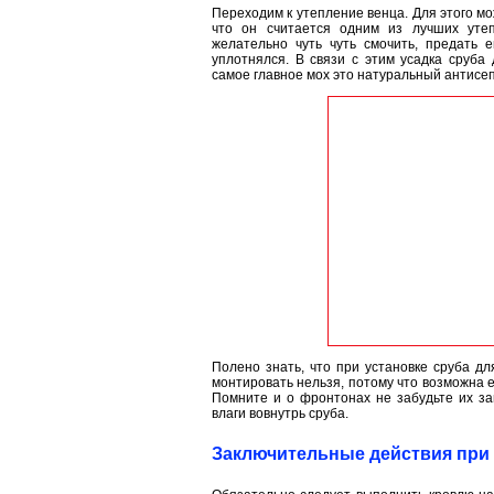
Переходим к утепление венца. Для этого м
что он считается одним из лучших уте
желательно чуть чуть смочить, предать 
уплотнялся. В связи с этим усадка сруба
самое главное мох это натуральный антисеп
Полено знать, что при установке сруба дл
монтировать нельзя, потому что возможна 
Помните и о фронтонах не забудьте их з
влаги вовнутрь сруба.
Заключительные действия при 