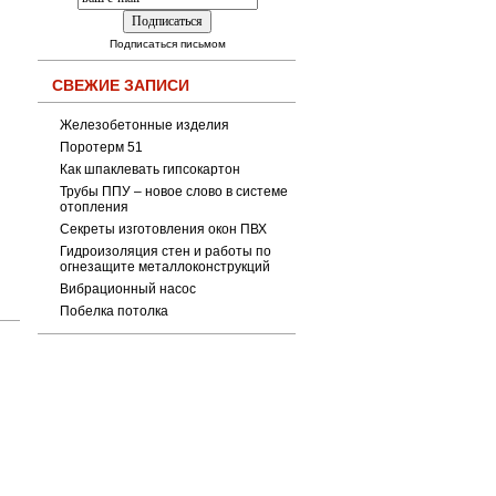
Подписаться письмом
СВЕЖИЕ ЗАПИСИ
Железобетонные изделия
Поротерм 51
Как шпаклевать гипсокартон
Трубы ППУ – новое слово в системе
отопления
Секреты изготовления окон ПВХ
Гидроизоляция стен и работы по
огнезащите металлоконструкций
Вибрационный насос
Побелка потолка